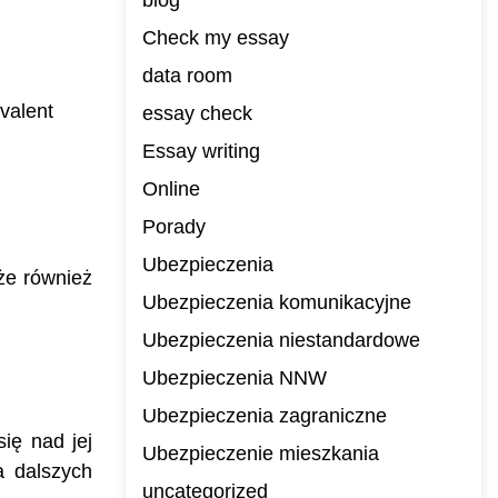
blog
Check my essay
data room
valent
essay check
Essay writing
Online
Porady
Ubezpieczenia
że również
Ubezpieczenia komunikacyjne
Ubezpieczenia niestandardowe
Ubezpieczenia NNW
Ubezpieczenia zagraniczne
ię nad jej
Ubezpieczenie mieszkania
a dalszych
uncategorized