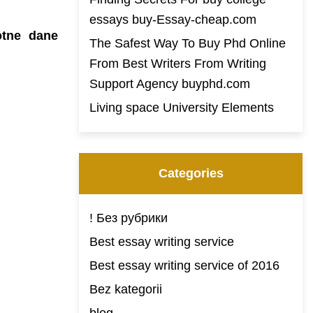
essays buy-Essay-cheap.com
otne dane
The Safest Way To Buy Phd Online
From Best Writers From Writing
Support Agency buyphd.com
Living space University Elements
Categories
! Без рубрики
Best essay writing service
Best essay writing service of 2016
Bez kategorii