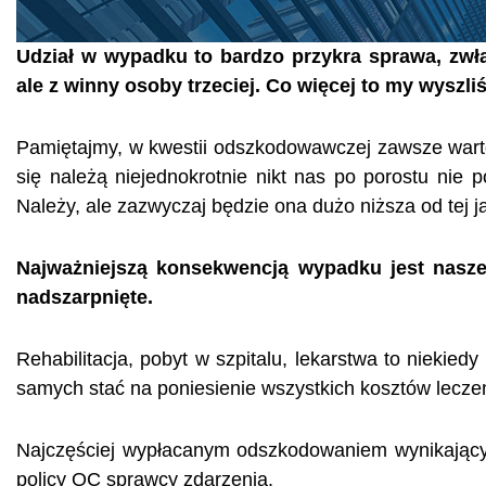
Udział w wypadku to bardzo przykra sprawa, zwł
ale z winny osoby trzeciej. Co więcej to my wysz
Pamiętajmy, w kwestii odszkodowawczej zawsze wart
się należą niejednokrotnie nikt nas po porostu nie
Należy, ale zazwyczaj będzie ona dużo niższa od tej 
Najważniejszą konsekwencją wypadku jest nasze
nadszarpnięte.
Rehabilitacja, pobyt w szpitalu, lekarstwa to niekie
samych stać na poniesienie wszystkich kosztów lecze
Najczęściej wypłacanym odszkodowaniem wynikając
policy OC sprawcy zdarzenia.