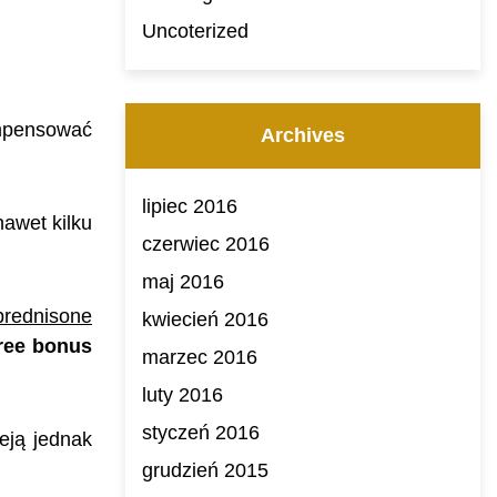
Uncoterized
mpensować
Archives
lipiec 2016
awet kilku
czerwiec 2016
maj 2016
prednisone
kwiecień 2016
free bonus
marzec 2016
luty 2016
styczeń 2016
eją jednak
grudzień 2015