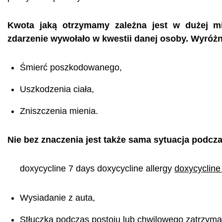
Kwota jaką otrzymamy zależna jest w dużej m
zdarzenie wywołało w kwestii danej osoby. Wyróżn
Śmierć poszkodowanego,
Uszkodzenia ciała,
Zniszczenia mienia.
Nie bez znaczenia jest także sama sytuacja podcza
doxycycline 7 days doxycycline allergy
doxycycline
Wysiadanie z auta,
Stłuczka podczas postoju lub chwilowego zatrzyma