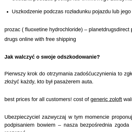
Uszkodzenie podczas rozładunku pojazdu lub jego
prozac ( fluoxetine hydrochloride) – planetdrugsdirect
drugs online with free shipping
Jak walczyć o swoje odszkodowanie?
Pierwszy krok do otrzymania zadośćuczynienia to zgł
złożyć każdy, kto był pasażerem auta.
best prices for all customers! cost of
generic zoloft
walm
Ubezpieczyciel zazwyczaj w tym momencie proponuj
podpisaniem bowiem – nasza bezpośrednia zgoda n