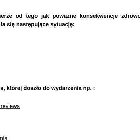
ierze od tego jak poważne konsekwencje zdrow
ia się następujące sytuację:
s, której doszło do wydarzenia np. :
 reviews
nia,