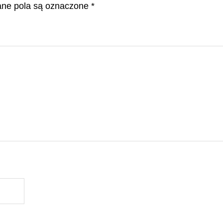
e pola są oznaczone
*