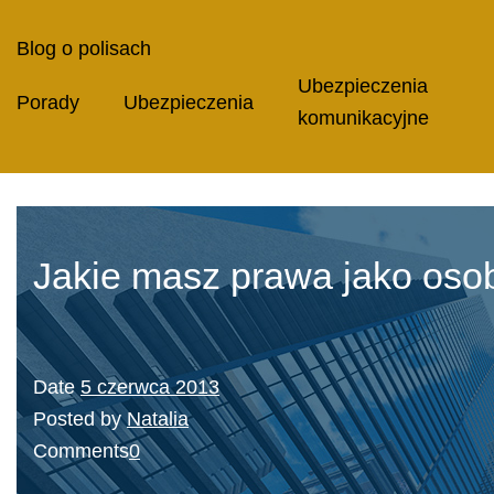
Blog o polisach
Ubezpieczenia
Porady
Ubezpieczenia
komunikacyjne
Jakie masz prawa jako os
Date
5 czerwca 2013
Posted by
Natalia
Comments
0