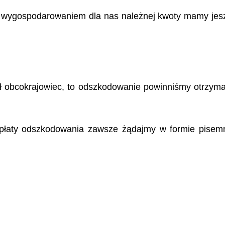
zed wygospodarowaniem dla nas należnej kwoty mamy jes
ł obcokrajowiec, to odszkodowanie powinniśmy otrzyma
płaty odszkodowania zawsze żądajmy w formie pisemne