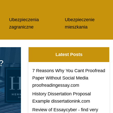
Ubezpieczenia
Ubezpieczenie
zagraniczne
mieszkania
Latest Posts
?
7 Reasons Why You Cant Proofread
Paper Without Social Media
proofreadingessay.com
History Dissertation Proposal
Example dissertationink.com
Review of Essaycyber - find very